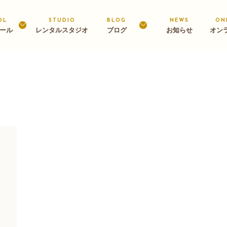
OL
STUDIO
BLOG
NEWS
ON
ール
レンタルスタジオ
ブログ
お知らせ
オン