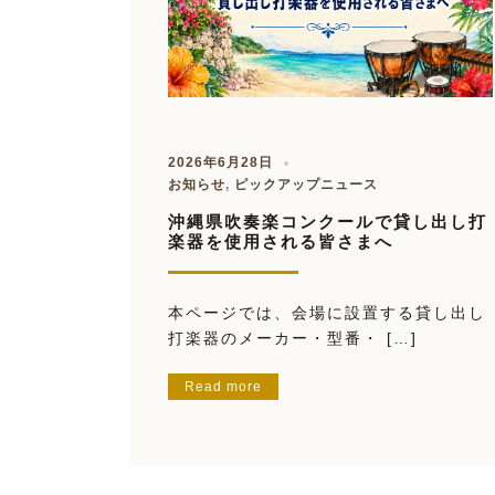
2026年6月28日
お知らせ
,
ピックアップニュース
沖縄県吹奏楽コンクールで貸し出し打
楽器を使用される皆さまへ
本ページでは、会場に設置する貸し出し
打楽器のメーカー・型番・ […]
Read more