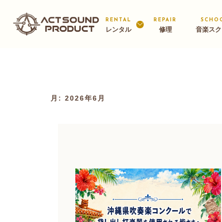
Skip
to
RENTAL
REPAIR
SCHO
レンタル
修理
音楽スク
content
月:
2026年6月