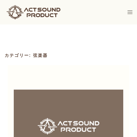
Skip
to
Togg
men
content
カテゴリー:
弦楽器