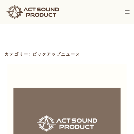
Skip
to
Togg
men
content
カテゴリー:
ピックアップニュース