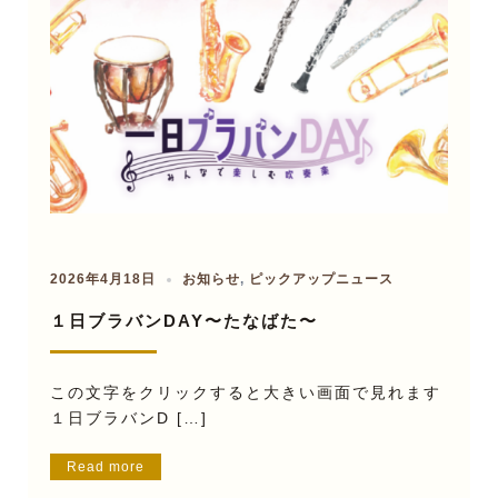
2026年4月18日
お知らせ
,
ピックアップニュース
１日ブラバンDAY〜たなばた〜
この文字をクリックすると大きい画面で見れます
１日ブラバンD […]
Read more