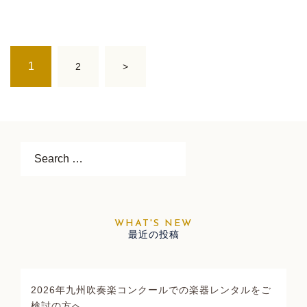
投
1
2
>
稿
ナ
ビ
ゲ
ー
Search…
シ
ョ
ン
最近の投稿
2026年九州吹奏楽コンクールでの楽器レンタルをご
検討の方へ