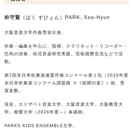
朴守賢
（ぱく すひ
ょん）PARK, Soo-Hyun
大阪音楽大学作曲専攻出身。
作曲・編曲を中心に、指揮、クラリネット・リコーダー・
巴烏の演奏、幼児音楽研究実践、芸術国際交流などで活
動。
第7回全日本吹奏楽連盟作曲コンクール第１位（2015年度
全日本吹奏楽コンクール課題曲 Ⅴ《暁闇の宴》）他、受
賞多数。
現在、エリザベト音楽大学、大阪音楽大学、大阪教育大
学、相愛大学（2026年度～）各講師。
PARKS KIDS ENSEMBLE主宰。