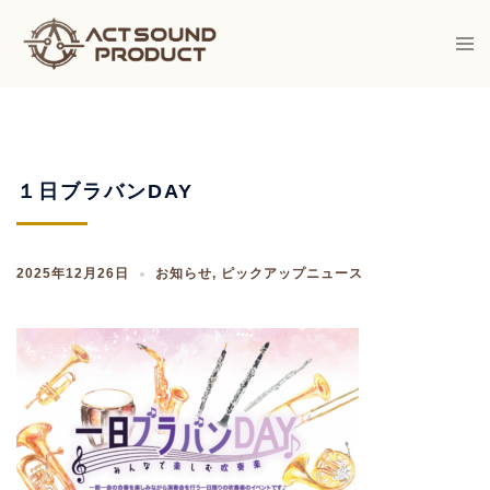
Skip
to
Togg
men
content
１日ブラバンDAY
2025年12月26日
お知らせ
,
ピックアップニュース