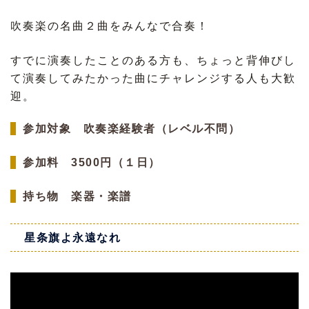
吹奏楽の名曲２曲をみんなで合奏！
すでに演奏したことのある方も、ちょっと背伸びし
て演奏してみたかった曲にチャレンジする人も大歓
迎。
参加対象 吹奏楽経験者（レベル不問）
参加料 3500円（１日）
持ち物 楽器・楽譜
星条旗よ永遠なれ