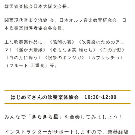
韓国管楽協会日本大阪支会長。
関西現代音楽交流協 会、日本オルフ音楽教育研究会、日
本吹奏楽指導者協会各会員。
主な吹奏楽作品に、《暁闇の宴》《吹奏楽のためのアニ
マ》《遥か天鵞絨》《名もなき英 雄たち》《白の胎動》
《白の月に舞う》《祝祭のポンジガ》《カプリッチョ》
（フルート 四重奏）等。
はじめてさんの吹奏楽体験会 10:30~12:00
みんなで「
きらきら星
」を合奏してみましょう！
インストラクターがサポートしますので、楽器経験