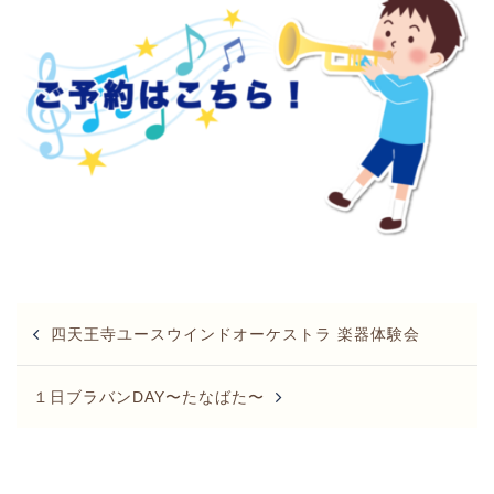
Post
四天王寺ユースウインドオーケストラ 楽器体験会
navigation
１日ブラバンDAY〜たなばた〜