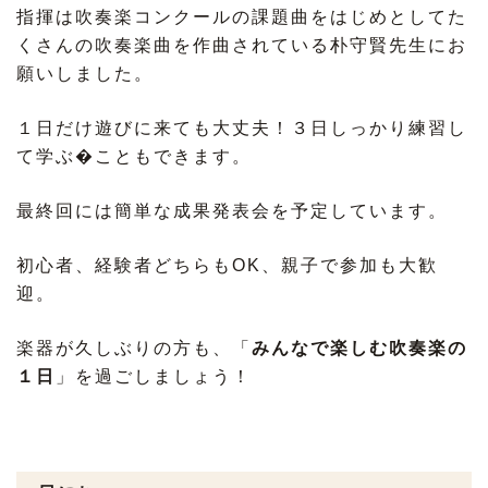
指揮は吹奏楽コンクールの課題曲をはじめとしてた
くさんの吹奏楽曲を作曲されている朴守賢先生にお
願いしました。
１日だけ遊びに来ても大丈夫！３日しっかり練習し
て学ぶ�こともできます。
最終回には簡単な成果発表会を予定しています。
初心者、経験者どちらもOK、親子で参加も大歓
迎。
楽器が久しぶりの方も、「
みんなで楽しむ吹奏楽の
１日
」を過ごしましょう！