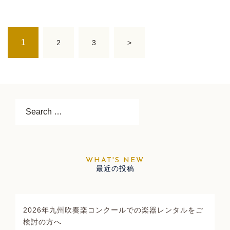
投
1
2
3
>
稿
ナ
ビ
ゲ
ー
Search…
シ
ョ
ン
最近の投稿
2026年九州吹奏楽コンクールでの楽器レンタルをご
検討の方へ