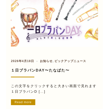
2026年4月18日
お知らせ
,
ピックアップニュース
１日ブラバンDAY〜たなばた〜
この文字をクリックすると大きい画面で見れます
１日ブラバンD […]
Read more