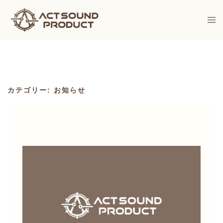
Skip
to
Togg
men
content
カテゴリー:
お知らせ