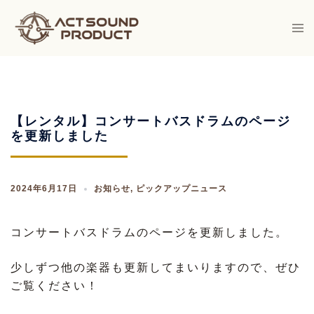
Skip
to
Togg
men
content
【レンタル】コンサートバスドラムのページ
を更新しました
2024年6月17日
お知らせ
,
ピックアップニュース
コンサートバスドラムのページを更新しました。
少しずつ他の楽器も更新してまいりますので、ぜひ
ご覧ください！