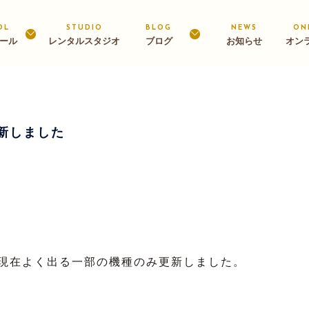
OL
STUDIO
BLOG
NEWS
ON
ール
レンタルスタジオ
ブログ
お知らせ
オン
新しました
現在よく出る一部の機種のみ更新しました。