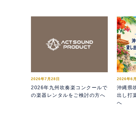
2026年7月28日
2026年6
2026年九州吹奏楽コンクールで
沖縄県
の楽器レンタルをご検討の方へ
出し打
へ