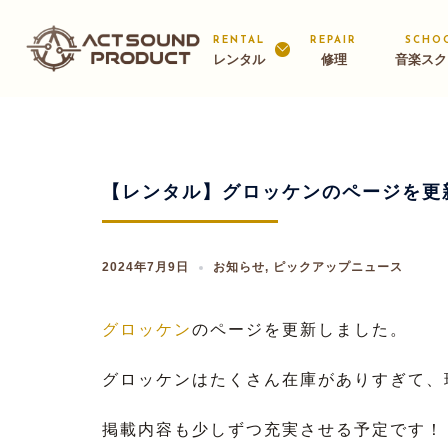
Skip
to
RENTAL
REPAIR
SCHO
レンタル
修理
音楽スク
content
【レンタル】グロッケンのページを更
2024年7月9日
お知らせ
,
ピックアップニュース
グロッケン
のページを更新しました。
グロッケンはたくさん在庫がありすぎて、
掲載内容も少しずつ充実させる予定です！