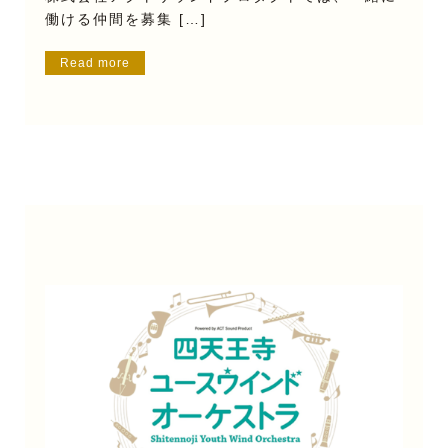
働ける仲間を募集 […]
Read more