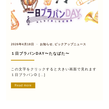
2026年4月18日
お知らせ
,
ピックアップニュース
１日ブラバンDAY〜たなばた〜
この文字をクリックすると大きい画面で見れます
１日ブラバンD […]
Read more