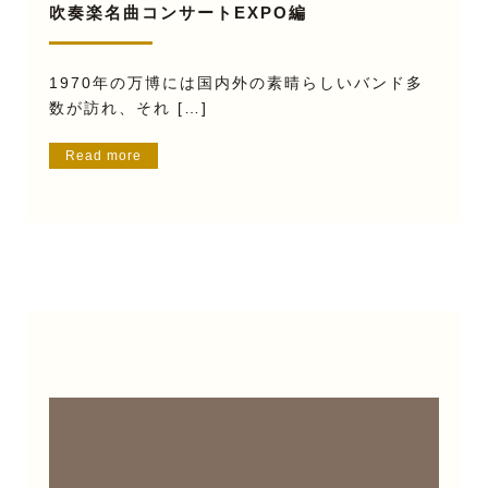
吹奏楽名曲コンサートEXPO編
1970年の万博には国内外の素晴らしいバンド多
数が訪れ、それ […]
Read more