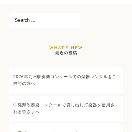
ビ
ゲ
ー
Search…
シ
ョ
ン
最近の投稿
2026年九州吹奏楽コンクールでの楽器レンタルをご
検討の方へ
沖縄県吹奏楽コンクールで貸し出し打楽器を使用さ
れる皆さまへ