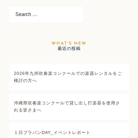
ゲ
ー
Search…
シ
ョ
ン
最近の投稿
2026年九州吹奏楽コンクールでの楽器レンタルをご
検討の方へ
沖縄県吹奏楽コンクールで貸し出し打楽器を使用さ
れる皆さまへ
１日ブラバンDAY_イベントレポート