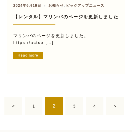
2024年6月19日
お知らせ
,
ピックアップニュース
【レンタル】マリンバのページを更新しました
マリンバのページを更新しました。
https://actso […]
Read more
投
2
<
1
3
4
>
稿
ナ
ビ