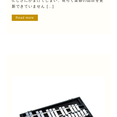
忙しさにかまけてしまい、長らく楽器の品目を更
新できていません […]
Read more