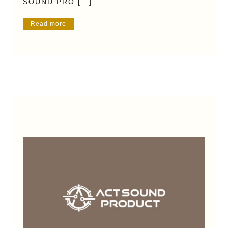
SOUND PRO […]
Read more