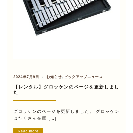
2024年7月9日
お知らせ
,
ピックアップニュース
【レンタル】グロッケンのページを更新しまし
た
グロッケンのページを更新しました。 グロッケン
はたくさん在庫 […]
Read more